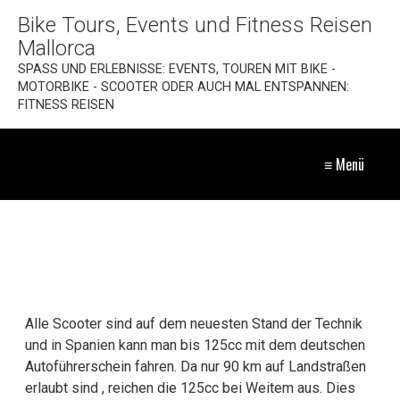
Bike Tours, Events und Fitness Reisen
Mallorca
SPASS UND ERLEBNISSE: EVENTS, TOUREN MIT BIKE -
MOTORBIKE - SCOOTER ODER AUCH MAL ENTSPANNEN:
FITNESS REISEN
≡ Menü
Scooter/Roller - ein frisches Erlebnis und
mit vielen Möglichkeiten
Alle Scooter sind auf dem neuesten Stand der Technik
und in Spanien kann man bis 125cc mit dem deutschen
Autoführerschein fahren. Da nur 90 km auf Landstraßen
erlaubt sind , reichen die 125cc bei Weitem aus. Dies